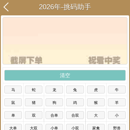
2026年-挑码助手
清空
马
蛇
龙
兔
虎
牛
鼠
猪
狗
鸡
猴
羊
单
双
合单
合双
大
小
大单
大双
小单
小双
家禽
野兽