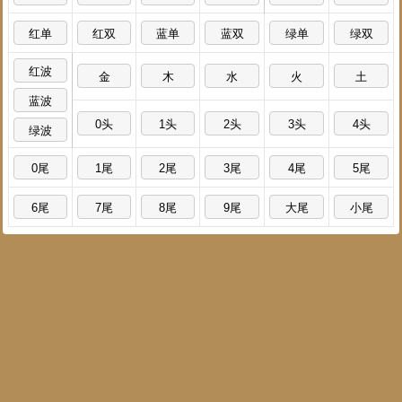
红单
红双
蓝单
蓝双
绿单
绿双
红波
金
木
水
火
土
蓝波
0头
1头
2头
3头
4头
绿波
0尾
1尾
2尾
3尾
4尾
5尾
6尾
7尾
8尾
9尾
大尾
小尾